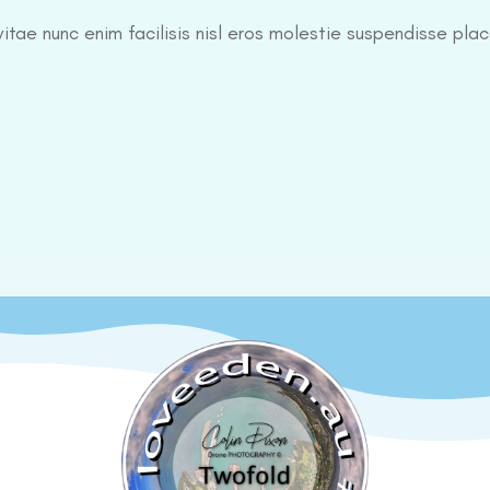
itae nunc enim facilisis nisl eros molestie suspendisse plac