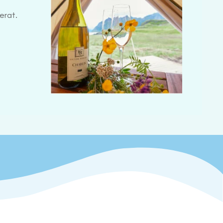
erat.