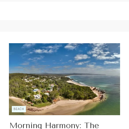
BEACH
Morning Harmony: The